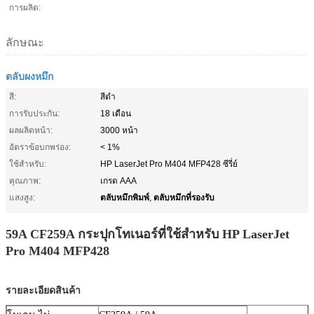
การผลิต:
ลักษณะ
ตลับผงหมึก
สี:
สีดำ
การรับประกัน:
18 เดือน
ผลผลิตหน้า:
3000 หน้า
อัตราข้อบกพร่อง:
< 1%
ใช้สำหรับ:
HP LaserJet Pro M404 MFP428 ซีรี่ย์
คุณภาพ:
เกรด AAA
ตลับหมึกพิมพ์
ตลับหมึกที่รองรับ
แสงสูง:
,
59A CF259A กระปุกโทเนอร์ที่ใช้สําหรับ HP LaserJet
Pro M404 MFP428
รายละเอียดสินค้า