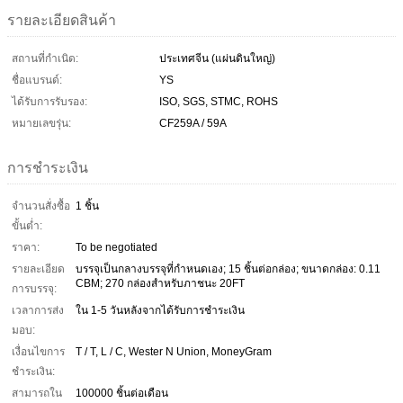
รายละเอียดสินค้า
สถานที่กำเนิด:
ประเทศจีน (แผ่นดินใหญ่)
ชื่อแบรนด์:
YS
ได้รับการรับรอง:
ISO, SGS, STMC, ROHS
หมายเลขรุ่น:
CF259A / 59A
การชำระเงิน
จำนวนสั่งซื้อ
1 ชิ้น
ขั้นต่ำ:
ราคา:
To be negotiated
รายละเอียด
บรรจุเป็นกลางบรรจุที่กำหนดเอง; 15 ชิ้นต่อกล่อง; ขนาดกล่อง: 0.11
CBM; 270 กล่องสำหรับภาชนะ 20FT
การบรรจุ:
เวลาการส่ง
ใน 1-5 วันหลังจากได้รับการชำระเงิน
มอบ:
เงื่อนไขการ
T / T, L / C, Wester N Union, MoneyGram
ชำระเงิน:
สามารถใน
100000 ชิ้นต่อเดือน