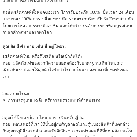
และนํามาซึ่งการพัฒนาในระยะยาว
ดังนั้นผลิตภัณฑ์ทั้งหมดของเรา มีการรับประกัน 100% เป็นเวลา 24 เดือน
และตกลง 100% การเปลี่ยนของเสียเราพยายามที่จะเป็นที่ปรึกษาส่วนตัว
โดยการให้ความรู้ทางมืออาชีพ และให้บริการหลังการขายที่สมบูรณ์แบบ
กับลูกค้าทุกท่านจากทั่วโลก.
คุณ ยัง มี คํา ถาม เช่น นี้ อยู่ ไหม?:
1ผลิตภัณฑ์ใหม่ หรือรีไซเคิล หรือเข้ากันได้?
ตอบ: ผลิตภัณฑ์ของเรามีความสอดคล้องกับมาตรฐานเดิม ในขณะ
เดียวกันเราปล่อยให้ลูกค้าได้รับกําไรมากในแง่ของราคาที่แข่งขันของ
เรา
2กล่องอะไรน่ะ
A: การบรรจุแบบเฉลี่ย หรือการบรรจุแบบที่กําหนดเอง
3คุณใช้โทเนอร์แบบไหน มาจากจีนหรือญี่ปุ่น
ตอบ: ทอนเนอร์ที่เราใช้ขึ้นอยู่กับสัญลักษณ์และรุ่นของสินค้าที่แตกต่าง
กันอุณหภูมิสิ่งแวดล้อมและปัจจัยอื่น ๆ เราจะทําแผนที่ดีที่สุด.พลังงานโท