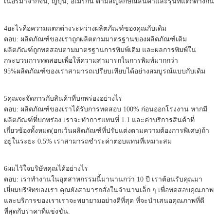
เนอร์มาจากจีน, ญี่ปุ่น, อเมริกัน ตามสัญลักษณ์สินค้าและรุ่นที่แตกต่างกัน
4อะไรคือความแตกต่างระหว่างผลิตภัณฑ์ของคุณกับเดิม
ตอบ: ผลิตภัณฑ์ของเราถูกผลิตตามมาตรฐานของผลิตภัณฑ์เดิม
ผลิตภัณฑ์ถูกทดสอบตามมาตรฐานการพิมพ์เดิม และผลการพิมพ์ใน
กระบวนการทดสอบเพื่อให้ความสามารถในการพิมพ์มากกว่า
95%ผลิตภัณฑ์ของเราสามารถเปรียบเทียบได้อย่างสมบูรณ์แบบกับเดิม
5คุณจะจัดการกับสินค้าที่บกพร่องอย่างไร
ตอบ: ผลิตภัณฑ์ของเราได้รับการทดสอบ 100% ก่อนออกโรงงาน หากมี
ผลิตภัณฑ์ที่บกพร่อง เราจะทําการแทนที่ 1:1 และค่าบริการสินค้าที่
เกี่ยวข้องทั้งหมด(ยกเว้นผลิตภัณฑ์ที่ปรับแต่งตามความต้องการพิเศษ)ถ้า
อยู่ในระยะ 0.5% เราสามารถชําระค่าตอบแทนที่เหมาะสม
6ผมไว้ใจบริษัทคุณได้อย่างไร
ตอบ: เราทํางานในอุตสาหกรรมนี้มานานกว่า 10 ปี เราต้อนรับคุณมา
เยี่ยมบริษัทของเรา คุณยังสามารถสั่งในจํานวนเล็ก ๆ เพื่อทดสอบคุณภาพ
และบริการของเราเราจะพยายามอย่างดีที่สุด ที่จะนําเสนอคุณภาพที่ดี
ที่สุดกับราคาที่แข่งขัน.