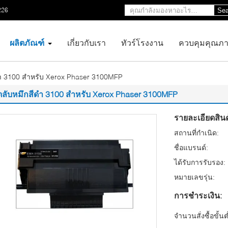
226
Sea
ผลิตภัณฑ์
เกี่ยวกับเรา
ทัวร์โรงงาน
ควบคุมคุณภ
ดำ 3100 สำหรับ Xerox Phaser 3100MFP
ตลับหมึกสีดำ 3100 สำหรับ Xerox Phaser 3100MFP
รายละเอียดสินค
สถานที่กำเนิด:
ชื่อแบรนด์:
ได้รับการรับรอง:
หมายเลขรุ่น:
การชำระเงิน:
จำนวนสั่งซื้อขั้นต