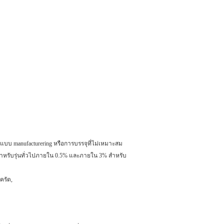
บบ manufacturering หรือการบรรจุที่ไม่เหมาะสม
 สำหรับรุ่นทั่วไปภายใน 0.5% และภายใน 3% สำหรับ
ครัด,