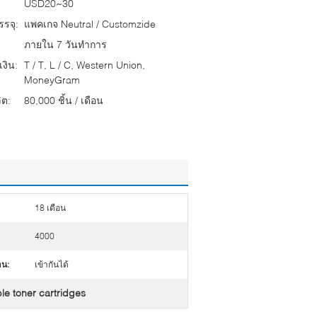
USD20~30
รจุ:
แพคเกจ Neutral / Customzide
ภายใน 7 วันทำการ
งิน:
T / T, L / C, Western Union,
MoneyGram
ต:
80,000 ชิ้น / เดือน
18 เดือน
4000
น:
เข้ากันได้
le toner cartridges