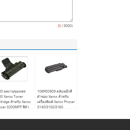
(
0
/ 3000)
00 ผลงานของเพจ
108R00909 ตลับหมึกสี
00 Xerox Toner
ดำของ Xerox สำหรับ
tridge สำหรับ Xerox
เครื่องพิมพ์ Xerox Phaser
aser 3200MFP สีดำ
3140/3155/3160