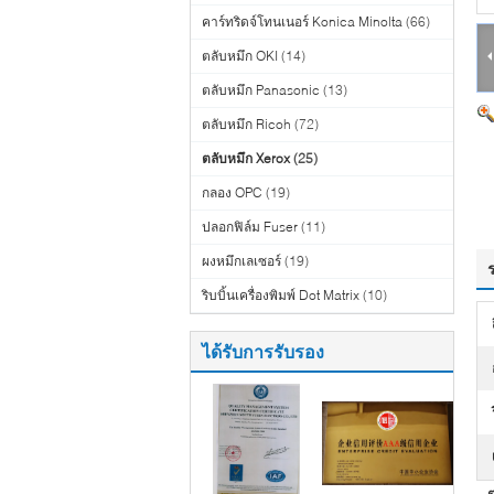
คาร์ทริดจ์โทนเนอร์ Konica Minolta
(66)
ตลับหมึก OKI
(14)
ตลับหมึก Panasonic
(13)
ตลับหมึก Ricoh
(72)
ตลับหมึก Xerox
(25)
กลอง OPC
(19)
ปลอกฟิล์ม Fuser
(11)
ผงหมึกเลเซอร์
(19)
ริบบิ้นเครื่องพิมพ์ Dot Matrix
(10)
ได้รับการรับรอง