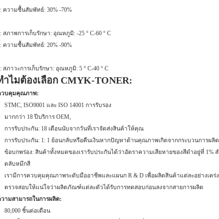
: ความชื้นสัมพัทธ์: 30% -70%
: สภาพการเก็บรักษา: อุณหภูมิ: -25 ° C-60 ° C
: ความชื้นสัมพัทธ์: 20% -90%
: สภาวะการเก็บรักษา: อุณหภูมิ: 5 ° C-40 ° C
ทำไมต้องเลือก CMYK-TONER:
ควบคุมคุณภาพ:
STMC, ISO9001 และ ISO 14001 การรับรอง
มากกว่า 18 ปีบริการ OEM,
การรับประกัน: 18 เดือนนับจากวันที่เราจัดส่งสินค้าให้คุณ
การรับประกัน: 1: 1 ย้อนกลับหรือคืนเงินหากปัญหาด้านคุณภาพเกิดจากกระบวนการผลิตแ
ข้อบกพร่อง: สินค้าทั้งหมดของเรารับประกันได้ว่าอัตราความเสียหายของสีดำอยู่ที่ 1%
ตลับหมึกสี
เรามีการควบคุมคุณภาพระดับมืออาชีพและแผนก R & D เพื่อผลิตสินค้าแต่ละอย่างเคร่ง
ตรวจสอบให้แน่ใจว่าผลิตภัณฑ์แต่ละตัวได้รับการทดสอบก่อนลงจากสายการผลิต
ความสามารถในการผลิต:
80,000 ชิ้นต่อเดือน