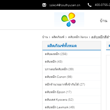
400-0755-
sales4@southyusen.cn
บ้าน
ตลับหมึกสี
บ้าน
ผลิตภัณฑ์
ตลับหมึก Xerox
ผลิตภัณฑ์ทั้งหมด
ตลับผงหมึก
(256)
ตลับหมึก
(43)
บราเดอร์ตลับหมึก
(39)
ตลับหมึก Canon
(98)
หมึกจำนวนมากที่เข้ากันได้
(27)
ตลับหมึก Epson
(17)
ตลับเคส Kyocera
(52)
ตลับหมึก Lexmark
(49)