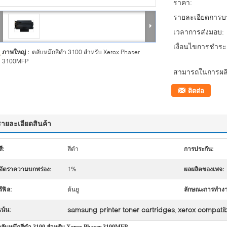
ราคา:
รายละเอียดการบร
เวลาการส่งมอบ:
เงื่อนไขการชำระเ
ภาพใหญ่ :
ตลับหมึกสีดำ 3100 สำหรับ Xerox Phaser
3100MFP
สามารถในการผลิ
ติดต่อ
รายละเอียดสินค้า
สี:
สีดำ
การประกัน:
อัตราความบกพร่อง:
1%
ผลผลิตของเพจ:
รีฟิล:
ต้นยู
ลักษณะการทำงา
samsung printer toner cartridges
xerox compatib
เน้น:
,