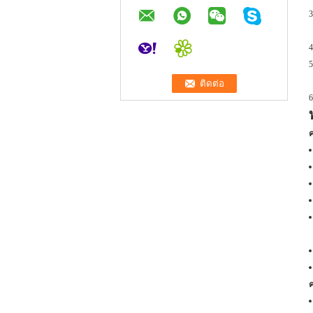
3
4
5
6