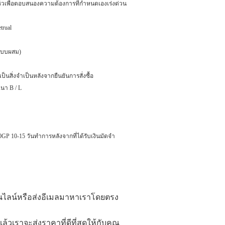
เร็วเพื่อตอบสนองความต้องการที่กำหนดเองเร่งด่วน
trual
 (แบบผสม)
นสิ่งจำเป็นหลังจากยืนยันการสั่งซื้อ
เนา B / L
0GP 10-15 วันทำการหลังจากที่ได้รับเงินมัดจำ
นไลน์หรือส่งอีเมลมาหาเราโดยตรง
ราจะส่งราคาที่ดีที่สุดให้กับคุณ