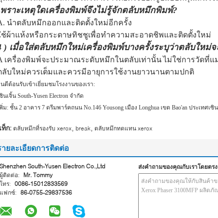
เพราะเหตุใดเครื่องพิมพ์จึงไม่รู้จักตลับหมึกพิมพ์?
A. นำตลับหมึกออกและติดตั้งใหม่อีกครั้ง
ใช้ผ้าแห้งหรือกระดาษทิชชูเพื่อทำความสะอาดชิพและติดตั้งใหม่
4
) เมื่อใส่ตลับหมึกใหม่เครื่องพิมพ์บางครั้งระบุว่าตลับใหม่จะ
A เครื่องพิมพ์จะประมาณระดับหมึกในตลับเท่านั้น
ไม่ใช่การวัดที่แ
ตลับใหม่ควรเต็มและควรมีอายุการใช้งานยาวนานตามปกติ
ินดีต้อนรับเข้าเยี่ยมชมโรงงานของเรา:
ซินเจิ้น South-Yusen Electron จำกัด
พิ่ม: ชั้น 2 อาคาร 7 ดรีมพาร์คถนน No.146 Yousong เมือง Longhua เขต Bao'an ประเทศเซิน
,
,
ท็ก:
ตลับหมึกที่รองรับ xerox
break
ตลับหมึกทดแทน xerox
รายละเอียดการติดต่อ
Shenzhen South-Yusen Electron Co.,Ltd
ส่งคำถามของคุณกับเราโดยตรง
ผู้ติดต่อ:
Mr. Tommy
โทร:
0086-15012833569
แฟกซ์:
86-0755-29837536