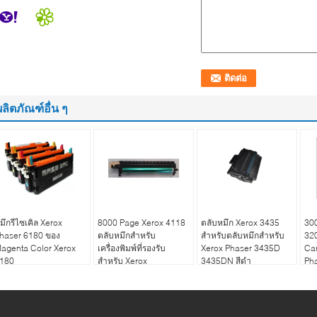
ผลิตภัณฑ์อื่น ๆ
มึกรีไซเคิล Xerox
8000 Page Xerox 4118
ตลับหมึก Xerox 3435
30
haser 6180 ของ
ตลับหมึกสำหรับ
สำหรับตลับหมึกสำหรับ
32
agenta Color Xerox
เครื่องพิมพ์ที่รองรับ
Xerox Phaser 3435D
Car
180
สำหรับ Xerox
3435DN สีดำ
Ph
WorkCentre 4118P
4118X