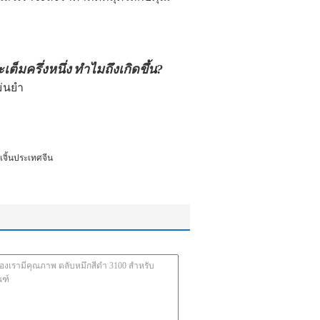
เต็มครึ่งหนึ่ง
ทำไมถึงเกิดขึ้น?
ม่นยำ
เจิ้นประเทศจีน