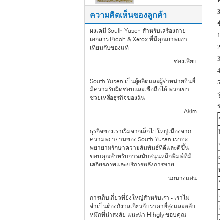
ต
3
ความคิดเห็นของลูกค้า
ข
ผงเคมี South Yusen สำหรับเครื่องถ่าย
1
เอกสาร Ricoh & Xerox ที่มีคุณภาพเท่า
เทียมกับของแท้
2
3
—— ช่องเสียบ
4
South Yusen เป็นผู้ผลิตและผู้จำหน่ายจีนที่
5
มีความรับผิดชอบและเชื่อถือได้ พวกเขา
ร
ช่วยเหลือธุรกิจของฉัน
ร
—— Akim
ธุรกิจของเราเริ่มจากเล็กไปใหญ่เนื่องจาก
ส
ความพยายามของ South Yusen เราจะ
พยายามรักษาความสัมพันธ์ที่ดีและดีขึ้น
ขอบคุณสำหรับการสนับสนุนหมึกพิมพ์ที่มี
เสถียรภาพและบริการหลังการขาย
—— นกนางแอ่น
การเก็บเกี่ยวที่ยิ่งใหญ่สำหรับเรา - เราไม่
จำเป็นต้องกังวลเกี่ยวกับราคาที่สูงและตลับ
หมึกที่น่าสงสัย แนะนำ Hihgly ขอบคุณ