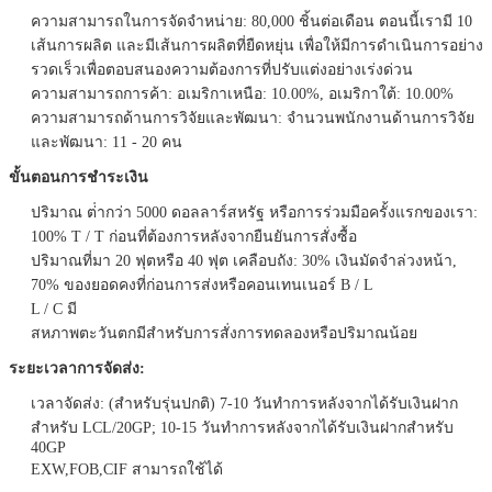
ความสามารถในการจัดจําหน่าย: 80,000 ชิ้นต่อเดือน ตอนนี้เรามี 10
เส้นการผลิต และมีเส้นการผลิตที่ยืดหยุ่น เพื่อให้มีการดําเนินการอย่าง
รวดเร็วเพื่อตอบสนองความต้องการที่ปรับแต่งอย่างเร่งด่วน
ความสามารถการค้า: อเมริกาเหนือ: 10.00%, อเมริกาใต้: 10.00%
ความสามารถด้านการวิจัยและพัฒนา: จํานวนพนักงานด้านการวิจัย
และพัฒนา: 11 - 20 คน
ขั้นตอนการชําระเงิน
ปริมาณ ต่ํากว่า 5000 ดอลลาร์สหรัฐ หรือการร่วมมือครั้งแรกของเรา:
100% T / T ก่อนที่ต้องการหลังจากยืนยันการสั่งซื้อ
ปริมาณที่มา 20 ฟุตหรือ 40 ฟุต เคลือบถัง: 30% เงินมัดจําล่วงหน้า,
70% ของยอดคงที่ก่อนการส่งหรือคอนเทนเนอร์ B / L
L / C มี
สหภาพตะวันตกมีสําหรับการสั่งการทดลองหรือปริมาณน้อย
ระยะเวลาการจัดส่ง:
เวลาจัดส่ง: (สําหรับรุ่นปกติ) 7-10 วันทําการหลังจากได้รับเงินฝาก
สําหรับ LCL/20GP; 10-15 วันทําการหลังจากได้รับเงินฝากสําหรับ
40GP
EXW,FOB,CIF สามารถใช้ได้