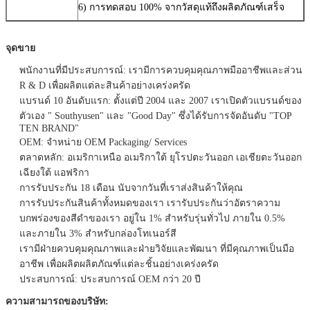
6) การทดสอบ 100% จากวัสดุแท้ถึงผลิตภัณฑ์เสร็จ
จุดขาย
พนักงานที่มีประสบการณ์: เรามีการควบคุมคุณภาพมืออาชีพและส่วน
R & D เพื่อผลิตแต่ละสินค้าอย่างเคร่งครัด
แบรนด์ 10 อันดับแรก: ตั้งแต่ปี 2004 และ 2007 เราเปิดตัวแบรนด์ของ
ตัวเอง " Southyusen" และ "Good Day" ซึ่งได้รับการจัดอันดับ "TOP
TEN BRAND"
OEM: จําหน่าย OEM Packaging/ Services
ตลาดหลัก: อเมริกาเหนือ อเมริกาใต้ ยุโรปตะวันออก เอเชียตะวันออก
เฉียงใต้ แอฟริกา
การรับประกัน 18 เดือน นับจากวันที่เราส่งสินค้าให้คุณ
การรับประกันสินค้าทั้งหมดของเรา เรารับประกันว่าอัตราความ
บกพร่องของสีดําของเรา อยู่ใน 1% สําหรับรุ่นทั่วไป ภายใน 0.5%
และภายใน 3% สําหรับกล่องโทเนอร์สี
เรามีฝ่ายควบคุมคุณภาพและฝ่ายวิจัยและพัฒนา ที่มีคุณภาพเป็นมือ
อาชีพ เพื่อผลิตผลิตภัณฑ์แต่ละชิ้นอย่างเคร่งครัด
ประสบการณ์: ประสบการณ์ OEM กว่า 20 ปี
ความสามารถของบริษัท: