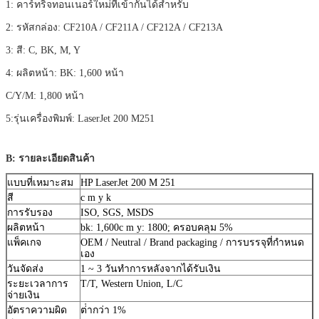
1: คาร์ทริจทอนเนอร์ใหม่ที่เข้ากันได้สําหรับ
2: รหัสกล่อง: CF210A / CF211A / CF212A / CF213A
3: สี: C, BK, M, Y
4: ผลิตหน้า: BK: 1,600 หน้า
C/Y/M: 1,800 หน้า
5:รุ่นเครื่องพิมพ์: LaserJet 200 M251
B: รายละเอียดสินค้า
แบบที่เหมาะสม
HP LaserJet 200 M 251
สี
c m y k
การรับรอง
ISO, SGS, MSDS
ผลิตหน้า
bk: 1,600c m y: 1800; ครอบคลุม 5%
แพ็คเกจ
OEM / Neutral / Brand packaging / การบรรจุที่กําหนด
เอง
วันจัดส่ง
1 ~ 3 วันทําการหลังจากได้รับเงิน
ระยะเวลาการ
T/T, Western Union, L/C
จ่ายเงิน
อัตราความผิด
ต่ํากว่า 1%