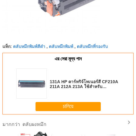
ตลับหมึกพิมพ์สีดำ
ตลับหมึกพิมพ์
ตลับหมึกที่รองรับ
แท็ก:
,
,
এর সেরা মূল্য পান
131A HP คาร์ทริจ์โทเนอร์สี CF210A
211A 212A 213A ใช้สําหรับ
LaserJet 200 M251
চালিয়ে
ตลับผงหมึก
มากกว่า