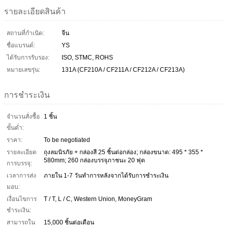
รายละเอียดสินค้า
สถานที่กำเนิด:
จีน
ชื่อแบรนด์:
YS
ได้รับการรับรอง:
ISO, STMC, ROHS
หมายเลขรุ่น:
131A (CF210A / CF211A / CF212A / CF213A)
การชำระเงิน
จำนวนสั่งซื้อ
1 ชิ้น
ขั้นต่ำ:
ราคา:
To be negotiated
รายละเอียด
ถุงลมนิรภัย + กล่องสี 25 ชิ้นต่อกล่อง; กล่องขนาด: 495 * 355 *
580mm; 260 กล่องบรรจุภาชนะ 20 ฟุต
การบรรจุ:
เวลาการส่ง
ภายใน 1-7 วันทำการหลังจากได้รับการชำระเงิน
มอบ:
เงื่อนไขการ
T / T, L / C, Western Union, MoneyGram
ชำระเงิน:
สามารถใน
15,000 ชิ้นต่อเดือน