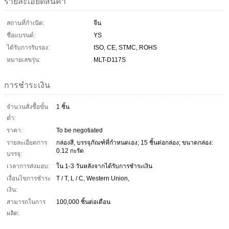
รายละเอียดสินค้า
สถานที่กำเนิด:
จีน
ชื่อแบรนด์:
YS
ได้รับการรับรอง:
ISO, CE, STMC, ROHS
หมายเลขรุ่น:
MLT-D117S
การชำระเงิน
จำนวนสั่งซื้อขั้น
1 ชิ้น
ต่ำ:
ราคา:
To be negotiated
รายละเอียดการ
กล่องสี, บรรจุภัณฑ์ที่กำหนดเอง; 15 ชิ้นต่อกล่อง; ขนาดกล่อง:
0.12 กะรัต
บรรจุ:
เวลาการส่งมอบ:
ใน 1-3 วันหลังจากได้รับการชำระเงิน
เงื่อนไขการชำระ
T / T, L / C, Western Union,
เงิน:
สามารถในการ
100,000 ชิ้นต่อเดือน
ผลิต: