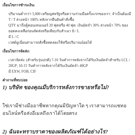
เงื่อนไขการชำระเงิน:
ปริมาณต่ำกว่า 5,000 เหรียญสหรัฐหรือความร่วมมือครั้งแรกของเรา: จำเป็นต้องมี
T / T ล่วงหน้า 100% หลังจากยืนยันคำสั่งซื้อ
QTY มาถึงตู้คอนเทนเนอร์ 20 ฟุตหรือ 40 ฟุต: เงินมัดจำ 30% ล่วงหน้า 70% ของ
ยอดคงเหลือก่อนจัดส่งหรือเทียบกับสำเนา B / L
มี L / C
เวสต์ยูเนี่ยนสามารถสั่งซื้อทดลองใช้หรือปริมาณน้อยได้
เงื่อนไขการจัดส่ง:
เวลาจัดส่ง: (สำหรับรุ่นปกติ) 7-10 วันทำการหลังจากได้รับเงินมัดจำสำหรับ LCL /
20GP; 10-15 วันทำการหลังจากได้รับเงินมัดจำ 40GP
มี EXW, FOB, CIF
คำถามที่พบบ่อย
1) บริษัท ของคุณมีบริการหลังการขายหรือไม่?
ใช่เรามีช่างมืออาชีพหากคุณมีปัญหาใด ๆ เราสามารถแชทอ
อนไลน์หรือส่งอีเมลถึงเราได้โดยตรง
2) ฉันจะทราบราคาของผลิตภัณฑ์ได้อย่างไร?