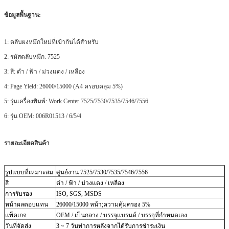
ข้อมูลพื้นฐาน:
1: ตลับผงหมึกใหม่ที่เข้ากันได้สำหรับ
2: รหัสตลับหมึก: 7525
3: สี: ดำ / ฟ้า / ม่วงแดง / เหลือง
4: Page Yield: 26000/15000 (A4 ครอบคลุม 5%)
5: รุ่นเครื่องพิมพ์: Work Center 7525/7530/7535/7546/7556
6: รุ่น OEM: 006R01513 / 6/5/4
รายละเอียดสินค้า
รูปแบบที่เหมาะสม
ศูนย์งาน 7525/7530/7535/7546/7556
สี
ดำ / ฟ้า / ม่วงแดง / เหลือง
การรับรอง
ISO, SGS, MSDS
หน้าผลตอบแทน
26000/15000 หน้า;ความคุ้มครอง 5%
แพ็คเกจ
OEM / เป็นกลาง / บรรจุแบรนด์ / บรรจุที่กำหนดเอง
วันที่จัดส่ง
3 ~ 7 วันทำการหลังจากได้รับการชำระเงิน