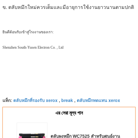
ข. ตลับหมึกใหม่ควรเต็มและมีอายุการใช้งานยาวนานตามปกติ
ยินดีต้อนรับเข้าสู่โรงงานของเรา:
Shenzhen South-Yusen Electron Co. , Ltd
ตลับหมึกที่รองรับ xerox
break
ตลับหมึกทดแทน xerox
แท็ก:
,
,
এর সেরা মূল্য পান
ตลับผงหมึก WC7525 สำหรับศูนย์งาน